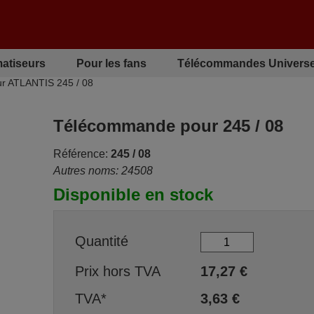
matiseurs
Pour les fans
Télécommandes Universe
r ATLANTIS 245 / 08
Télécommande pour 245 / 08
Référence:
245 / 08
Autres noms: 24508
Disponible en stock
Quantité
Prix hors TVA
17,27
€
TVA*
3,63
€