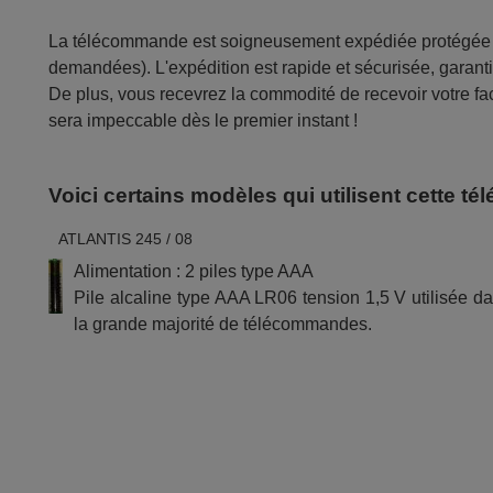
La télécommande est soigneusement expédiée protégée d
demandées). L'expédition est rapide et sécurisée, garantis
De plus, vous recevrez la commodité de recevoir votre fac
sera impeccable dès le premier instant !
Voici certains modèles qui utilisent cette 
ATLANTIS 245 / 08
Alimentation : 2 piles type AAA
Pile alcaline type AAA LR06 tension 1,5 V utilisée d
la grande majorité de télécommandes.