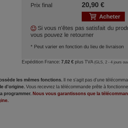
20,90
€
Prix final
Acheter
Si vous n'êtes pas satisfait du produ
vous pouvez le retourner
* Peut varier en fonction du lieu de livraison
Expédition France:
7,02 €
plus TVA
(GLS, 2 - 4 jours ou
possède les mêmes fonctions.
Il ne s'agit pas d'une télécomm
e d'origine.
Vous recevrez la télécommande prête à fonctionne
 la programmer.
Nous vous garantissons que la télécomma
ine.