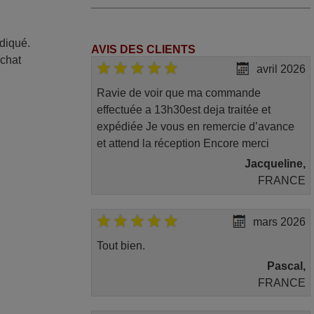
ndiqué.
AVIS DES CLIENTS
achat
avril 2026
Ravie de voir que ma commande
effectuée a 13h30est deja traitée et
expédiée Je vous en remercie d’avance
et attend la réception Encore merci
Jacqueline,
FRANCE
mars 2026
Tout bien.
Pascal,
FRANCE