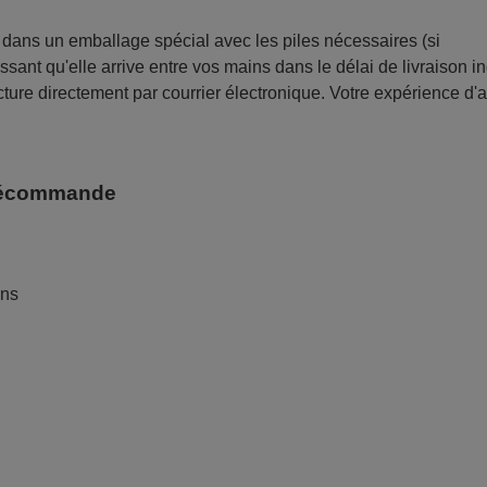
ans un emballage spécial avec les piles nécessaires (si
sant qu'elle arrive entre vos mains dans le délai de livraison i
ture directement par courrier électronique. Votre expérience d'
télécommande
ans