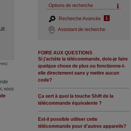
Options de recherche
i
Recherche Avancée
it
Assistant de recherche
FOIRE AUX QUESTIONS
Si j'achète la télécommande, dois-je faire
vrés)
quelque chose de plus ou fonctionne-t-
elle directement sans y mettre aucun
code?
ande
r, vous
nde
Ça sert à quoi la touche Shift de la
télécommande équivalente ?
Est-il possible utiliser cette
télécommande pour d'autres appareils?