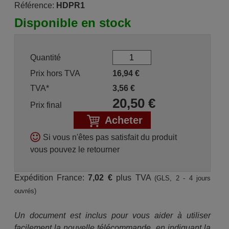
Référence:
HDPR1
Disponible en stock
Quantité
Prix hors TVA
16,94
€
TVA*
3,56
€
20,50
€
Prix final
Acheter
Si vous n'êtes pas satisfait du produit
vous pouvez le retourner
Expédition France:
7,02 €
plus TVA
(GLS, 2 - 4 jours
ouvrés)
Un document est inclus pour vous aider à utiliser
facilement la nouvelle télécommande, en indiquant la