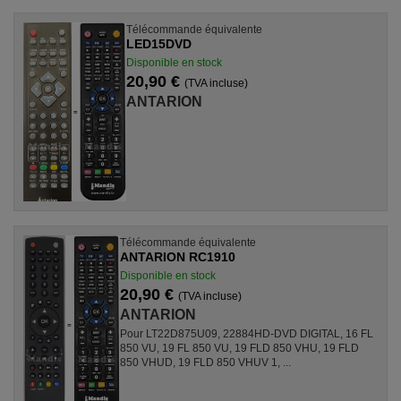
Télécommande équivalente
LED15DVD
Disponible en stock
20,90 €
(TVA incluse)
ANTARION
Télécommande équivalente
ANTARION RC1910
Disponible en stock
20,90 €
(TVA incluse)
ANTARION
Pour LT22D875U09, 22884HD-DVD DIGITAL, 16 FL
850 VU, 19 FL 850 VU, 19 FLD 850 VHU, 19 FLD
850 VHUD, 19 FLD 850 VHUV 1, ...