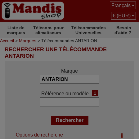
Liste de
Télécom. pour
Télécommandes
Besoin
marques
climatiseurs
Universelles
d'aide ?
Accueil
>
Marques
> Télécommandes ANTARION
RECHERCHER UNE TÉLÉCOMMANDE
ANTARION
Marque
i
Référence ou modèle
Options de recherche