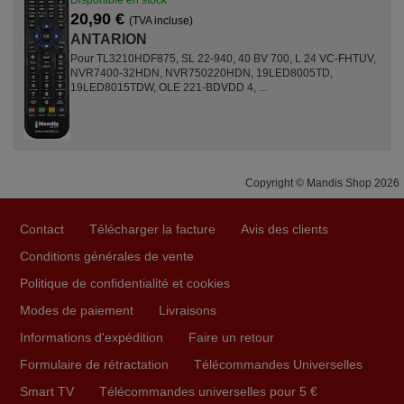
20,90 €
(TVA incluse)
ANTARION
Pour TL3210HDF875, SL 22-940, 40 BV 700, L 24 VC-FHTUV,
NVR7400-32HDN, NVR750220HDN, 19LED8005TD,
19LED8015TDW, OLE 221-BDVDD 4, ...
Copyright © Mandis Shop 2026
Contact
Télécharger la facture
Avis des clients
Conditions générales de vente
Politique de confidentialité et cookies
Modes de paiement
Livraisons
Informations d'expédition
Faire un retour
Formulaire de rétractation
Télécommandes Universelles
Smart TV
Télécommandes universelles pour 5 €