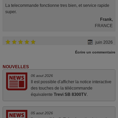
La telecommande fonctionne tres bien, et service rapide
super.
Frank,
FRANCE
juin 2026
Parfait.. je recommande..!
Écrire un commentaire
Joel,
FRANCE
NOUVELLES
06 aout 2026
mars 2026
Il est possible d'afficher la notice interactive
des touches de la télécommande
Tout bien.
équivalente
Trevi SB 8300TV
.
Pascal,
FRANCE
05 aout 2026