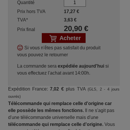
Quantité
Prix hors TVA
17,27
€
TVA*
3,63
€
20,90
€
Prix final
Acheter
Si vous n'êtes pas satisfait du produit
vous pouvez le retourner
La commande sera
expédiée aujourd'hui
si
vous effectuez l'achat avant 14:00h.
Expédition France:
7,02 €
plus TVA
(GLS, 2 - 4 jours
ouvrés)
Télécommande qui remplace celle d'origine car
elle possède les mêmes fonctions.
Il ne s'agit pas
d'une télécommande universelle mais d'une
télécommande qui remplace celle d'origine.
Vous