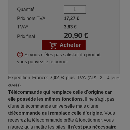
Quantité
Prix hors TVA
17,27
€
TVA*
3,63
€
20,90
€
Prix final
Acheter
Si vous n'êtes pas satisfait du produit
vous pouvez le retourner
Expédition France:
7,02 €
plus TVA
(GLS, 2 - 4 jours
ouvrés)
Télécommande qui remplace celle d'origine car
elle possède les mêmes fonctions.
Il ne s'agit pas
d'une télécommande universelle mais d'une
télécommande qui remplace celle d'origine.
Vous
recevrez la télécommande prête à fonctionner, vous
n'aurez qu'à mettre les piles.
Il n'est pas nécessaire