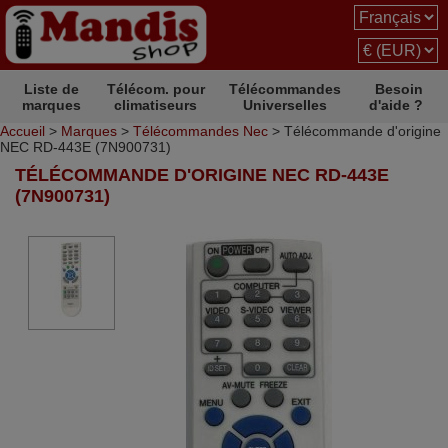
Liste de
Télécom. pour
Télécommandes
Besoin
marques
climatiseurs
Universelles
d'aide ?
Accueil
>
Marques
>
Télécommandes Nec
> Télécommande d'origine
NEC RD-443E (7N900731)
TÉLÉCOMMANDE D'ORIGINE NEC RD-443E
(7N900731)