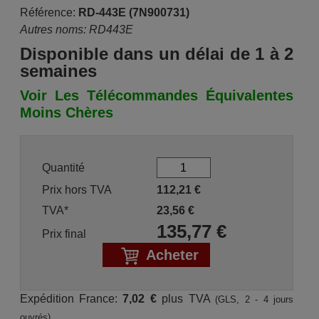
Référence:
RD-443E (7N900731)
Autres noms: RD443E
Disponible dans un délai de 1 à 2
semaines
Voir Les Télécommandes Équivalentes
Moins Chères
Quantité
Prix hors TVA
112,21
€
TVA*
23,56
€
135,77
€
Prix final
Acheter
Expédition France:
7,02 €
plus TVA
(GLS, 2 - 4 jours
ouvrés)