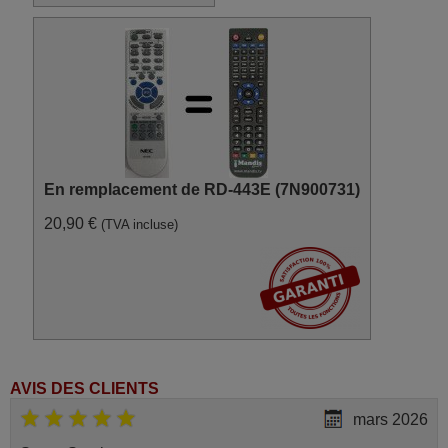
En remplacement de RD-443E (7N900731)
20,90 €
(TVA incluse)
AVIS DES CLIENTS
mars 2026