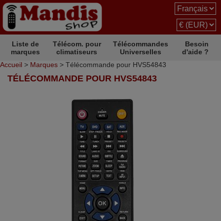
Liste de
Télécom. pour
Télécommandes
Besoin
marques
climatiseurs
Universelles
d'aide ?
Accueil
>
Marques
> Télécommande pour HVS54843
TÉLÉCOMMANDE POUR HVS54843