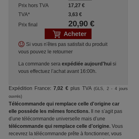
Prix hors TVA
17,27
€
TVA*
3,63
€
20,90
€
Prix final
Acheter
Si vous n'êtes pas satisfait du produit
vous pouvez le retourner
La commande sera
expédiée aujourd'hui
si
vous effectuez l'achat avant 16:00h.
Expédition France:
7,02 €
plus TVA
(GLS, 2 - 4 jours
ouvrés)
Télécommande qui remplace celle d'origine car
elle possède les mêmes fonctions.
Il ne s'agit pas
d'une télécommande universelle mais d'une
télécommande qui remplace celle d'origine.
Vous
recevrez la télécommande prête à fonctionner, vous