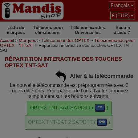
Liste de
Télécom. pour
Télécommandes
Besoin
marques
climatiseurs
Universelles
d'aide ?
Accueil
>
Marques
>
Télécommandes OPTEX
>
Télécommande pour
OPTEX TNT-SAT
> Répartition interactive des touches OPTEX TNT-
SAT
RÉPARTITION INTERACTIVE DES TOUCHES
OPTEX TNT-SAT
Aller à la télécommande
La nouvelle télécommande est préprogrammée avec 2
codes différents. Pour passer de l'un à l'autre, appuyez
simplement sur les boutons suivants.
OPTEX TNT-SAT SAT/DTT (
)
OPTEX TNT-SAT 2 SAT/DTT (
)