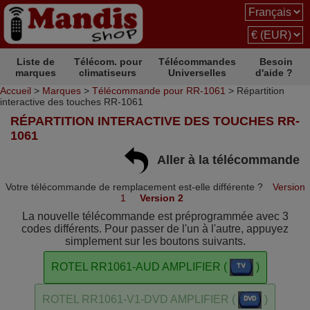
Liste de
Télécom. pour
Télécommandes
Besoin
marques
climatiseurs
Universelles
d'aide ?
Accueil
>
Marques
>
Télécommande pour RR-1061
> Répartition
interactive des touches RR-1061
RÉPARTITION INTERACTIVE DES TOUCHES RR-
1061
Aller à la télécommande
Votre télécommande de remplacement est-elle différente ?
Version
1
Version 2
La nouvelle télécommande est préprogrammée avec 3
codes différents. Pour passer de l'un à l'autre, appuyez
simplement sur les boutons suivants.
ROTEL RR1061-AUD AMPLIFIER (
)
ROTEL RR1061-V1-DVD AMPLIFIER (
)