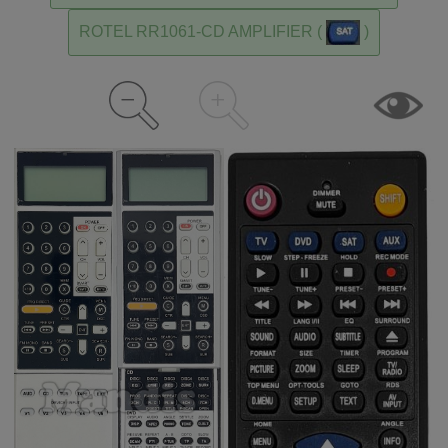
ROTEL RR1061-CD AMPLIFIER (
)