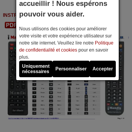
accueillir ! Nous espérons
pouvoir vous aider.
INSTRUCTIONS D'UTILISATION
Télécharger le PDF
Nous utilisons des cookies pour améliorer
votre visite et votre expérience utilisateur sur
notre site internet. Veuillez lire notre
Politique
de confidentialité et cookies
pour en savoir
plus.
Uniquement
Personnaliser
Accepter
nécessaires