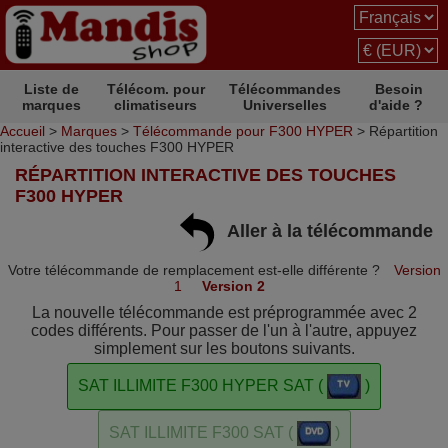
Liste de
Télécom. pour
Télécommandes
Besoin
marques
climatiseurs
Universelles
d'aide ?
Accueil
>
Marques
>
Télécommande pour F300 HYPER
> Répartition
interactive des touches F300 HYPER
RÉPARTITION INTERACTIVE DES TOUCHES
F300 HYPER
Aller à la télécommande
Votre télécommande de remplacement est-elle différente ?
Version
1
Version 2
La nouvelle télécommande est préprogrammée avec 2
codes différents. Pour passer de l'un à l'autre, appuyez
simplement sur les boutons suivants.
SAT ILLIMITE F300 HYPER SAT (
)
SAT ILLIMITE F300 SAT (
)