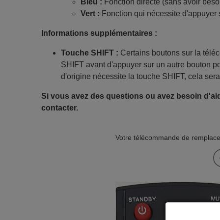
Bleu :
Fonction directe (sans avoir beso
Vert :
Fonction qui nécessite d'appuyer 
Informations supplémentaires :
Touche SHIFT :
Certains boutons sur la tél
SHIFT avant d'appuyer sur un autre bouton po
d'origine nécessite la touche SHIFT, cela sera
Si vous avez des questions ou avez besoin d'aid
contacter.
Votre télécommande de remplacem