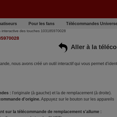
matiseurs
Pour les fans
Télécommandes Universe
n interactive des touches 103185970028
5970028
Aller à la tél
mande, nous avons créé un outil interactif qui vous permet d'identi
ndes :
l'originale (à gauche) et la de remplacement (à droite).
écommande d'origine.
Appuyez sur le bouton sur les appareils
t sur la télécommande de remplacement s'allume :