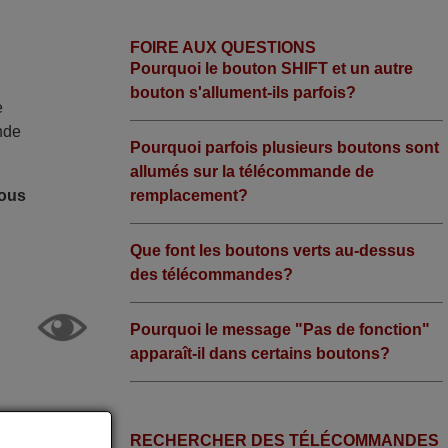
FOIRE AUX QUESTIONS
Pourquoi le bouton SHIFT et un autre
bouton s'allument-ils parfois?
e
nde
Pourquoi parfois plusieurs boutons sont
allumés sur la télécommande de
remplacement?
nous
Que font les boutons verts au-dessus
des télécommandes?
Pourquoi le message "Pas de fonction"
apparaît-il dans certains boutons?
RECHERCHER DES TÉLÉCOMMANDES