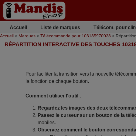
Accueil
Liste de marques
Télécom. pour cli
Accueil
>
Marques
>
Télécommande pour 103185970028
> Répartitio
RÉPARTITION INTERACTIVE DES TOUCHES 10318
Pour faciliter la transition vers la nouvelle télécom
la fonction de chaque bouton.
Comment utiliser l'outil :
Regardez les images des deux télécomma
Passez le curseur sur un bouton de la tél
mobiles.
Observez comment le bouton correspondan