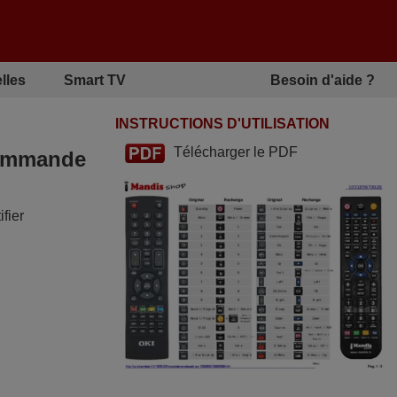
lles
Smart TV
Besoin d'aide ?
INSTRUCTIONS D'UTILISATION
Télécharger le PDF
écommande
fier