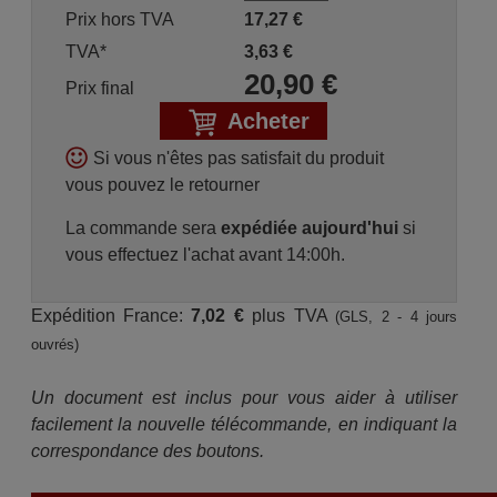
Prix hors TVA
17,27
€
TVA*
3,63
€
20,90
€
Prix final
Acheter
Si vous n'êtes pas satisfait du produit
vous pouvez le retourner
La commande sera
expédiée aujourd'hui
si
vous effectuez l'achat avant 14:00h.
Expédition France:
7,02 €
plus TVA
(GLS, 2 - 4 jours
ouvrés)
Un document est inclus pour vous aider à utiliser
facilement la nouvelle télécommande, en indiquant la
correspondance des boutons.