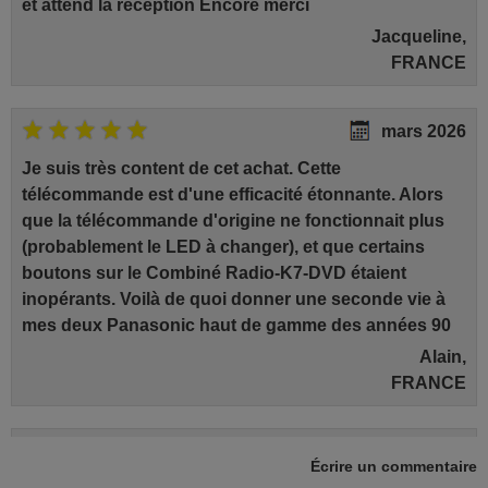
et attend la réception Encore merci
Jacqueline,
FRANCE
mars 2026
Je suis très content de cet achat. Cette
télécommande est d'une efficacité étonnante. Alors
que la télécommande d'origine ne fonctionnait plus
(probablement le LED à changer), et que certains
boutons sur le Combiné Radio-K7-DVD étaient
inopérants. Voilà de quoi donner une seconde vie à
mes deux Panasonic haut de gamme des années 90
Alain,
FRANCE
juin 2026
Écrire un commentaire