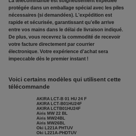
La télécommande est soigneusement expédiée
protégée dans un emballage spécial avec les piles
nécessaires (si demandées). L'expédition est
rapide et sécurisée, garantissant qu'elle arrive
entre vos mains dans le délai de livraison indiqué.
De plus, vous recevrez la commodité de recevoir
votre facture directement par courrier
électronique. Votre expérience d'achat sera
impeccable dès le premier instant !
Voici certains modèles qui utilisent cette
télécommande
AKIRA LCT-B 01 HU 24 F
AKIRA LCT-B01HU24F
AKIRA LCTB01HU24F
Airis MW 22 BL
Airis MW24BL
Airis MW26BL
Oki L221A PHTUV
Oki L221A-PHDTUV