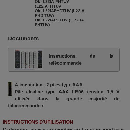
Oki L22IA-FHTUV
(L22IAFHTUV)
Oki L22IAPHDTUV (L22IA
PHD TUV)
Oki L22IAPHTUV (L 22 IA
PHTUV)
Documents
Instructions de la
télécommande
Alimentation : 2 piles type AAA
Pile alcaline type AAA LR06 tension 1,5 V
utilisée dans la grande majorité de
télécommandes.
INSTRUCTIONS D'UTILISATION
Ci-dessous, nous vous montrerons la correspondance