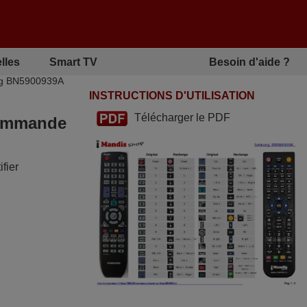
lles
Smart TV
Besoin d'aide ?
ung BN5900939A
INSTRUCTIONS D'UTILISATION
Télécharger le PDF
écommande
fier