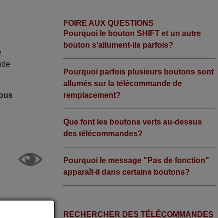
FOIRE AUX QUESTIONS
Pourquoi le bouton SHIFT et un autre
bouton s'allument-ils parfois?
e
nde
Pourquoi parfois plusieurs boutons sont
allumés sur la télécommande de
remplacement?
nous
Que font les boutons verts au-dessus
des télécommandes?
Pourquoi le message "Pas de fonction"
apparaît-il dans certains boutons?
RECHERCHER DES TÉLÉCOMMANDES