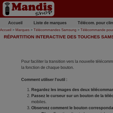
Accueil
Liste de marques
Télécom. pour cli
Accueil
>
Marques
>
Télécommandes Samsung
>
Télécommande pou
RÉPARTITION INTERACTIVE DES TOUCHES SAM
Pour faciliter la transition vers la nouvelle télécom
la fonction de chaque bouton.
Comment utiliser l'outil :
Regardez les images des deux télécomma
Passez le curseur sur un bouton de la tél
mobiles.
Observez comment le bouton correspondan