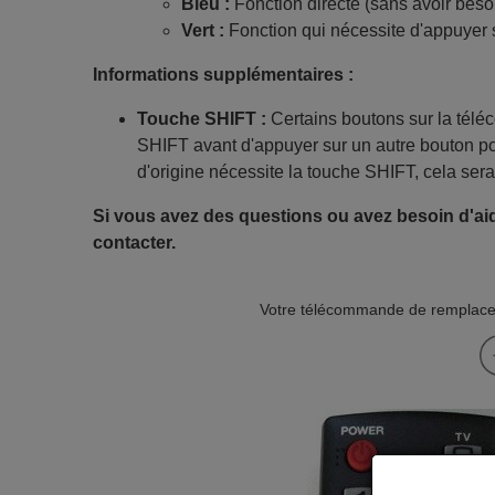
Bleu :
Fonction directe (sans avoir beso
Vert :
Fonction qui nécessite d'appuyer 
Informations supplémentaires :
Touche SHIFT :
Certains boutons sur la tél
SHIFT avant d'appuyer sur un autre bouton po
d'origine nécessite la touche SHIFT, cela sera
Si vous avez des questions ou avez besoin d'aid
contacter.
Votre télécommande de remplacem