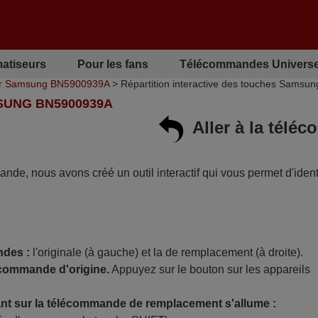
matiseurs
Pour les fans
Télécommandes Universe
r Samsung BN5900939A
> Répartition interactive des touches Sams
SUNG BN5900939A
Aller à la tél
mande, nous avons créé un outil interactif qui vous permet d'identi
ndes :
l'originale (à gauche) et la de remplacement (à droite).
écommande d'origine.
Appuyez sur le bouton sur les appareils
t sur la télécommande de remplacement s'allume :