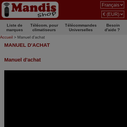
Liste de
Télécom. pour
Télécommandes
Besoin
marques
climatiseurs
Universelles
d'aide ?
Accueil
> Manuel d'achat
MANUEL D'ACHAT
Manuel d'achat