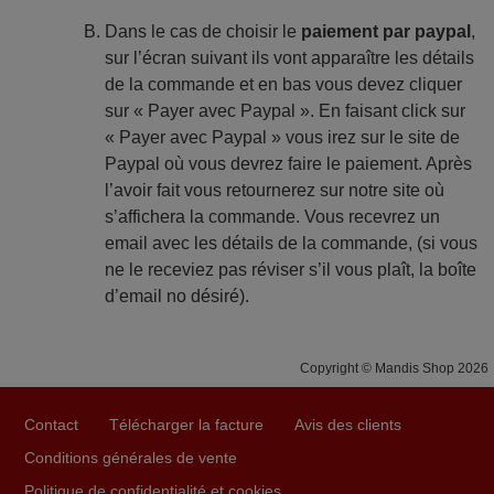
Dans le cas de choisir le
paiement par paypal
,
sur l’écran suivant ils vont apparaître les détails
de la commande et en bas vous devez cliquer
sur « Payer avec Paypal ». En faisant click sur
« Payer avec Paypal » vous irez sur le site de
Paypal où vous devrez faire le paiement. Après
l’avoir fait vous retournerez sur notre site où
s’affichera la commande. Vous recevrez un
email avec les détails de la commande, (si vous
ne le receviez pas réviser s’il vous plaît, la boîte
d’email no désiré).
Copyright © Mandis Shop 2026
Contact
Télécharger la facture
Avis des clients
Conditions générales de vente
Politique de confidentialité et cookies