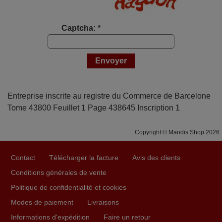
Captcha: *
Entreprise inscrite au registre du Commerce de Barcelone
Tome 43800 Feuillet 1 Page 438645 Inscription 1
Copyright © Mandis Shop 2026
Contact
Télécharger la facture
Avis des clients
Conditions générales de vente
Politique de confidentialité et cookies
Modes de paiement
Livraisons
Informations d'expédition
Faire un retour