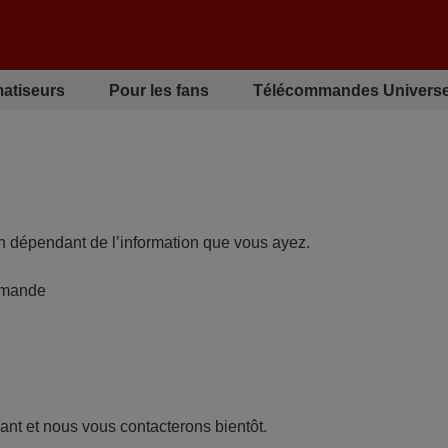
matiseurs
Pour les fans
Télécommandes Universe
 dépendant de l’information que vous ayez.
ommande
ant et nous vous contacterons bientôt.