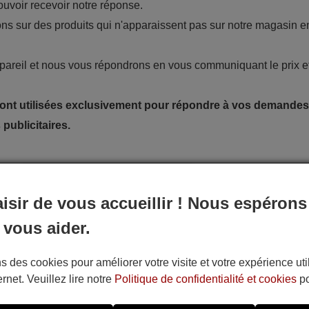
ouvoir recevoir notre réponse.
ns sur des produits qui n'apparaissent pas sur notre magasin e
ppareil et nous vous répondrons en vous communiquant le prix et
nt utilisées exclusivement pour répondre à vos demandes 
 publicitaires.
aisir de vous accueillir ! Nous espérons
 vous aider.
s des cookies pour améliorer votre visite et votre expérience uti
ernet. Veuillez lire notre
Politique de confidentialité et cookies
po
il: