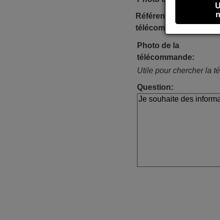
U
n
Référence de la
télécommande:
Photo de la
télécommande:
Utile pour chercher la t
Question: