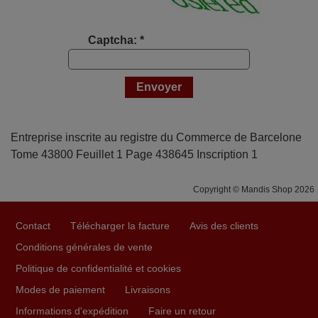
Captcha: *
Entreprise inscrite au registre du Commerce de Barcelone
Tome 43800 Feuillet 1 Page 438645 Inscription 1
Copyright © Mandis Shop 2026
Contact
Télécharger la facture
Avis des clients
Conditions générales de vente
Politique de confidentialité et cookies
Modes de paiement
Livraisons
Informations d'expédition
Faire un retour