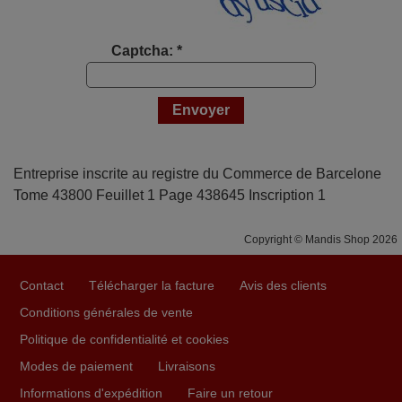
Captcha: *
Entreprise inscrite au registre du Commerce de Barcelone
Tome 43800 Feuillet 1 Page 438645 Inscription 1
Copyright © Mandis Shop 2026
Contact
Télécharger la facture
Avis des clients
Conditions générales de vente
Politique de confidentialité et cookies
Modes de paiement
Livraisons
Informations d'expédition
Faire un retour