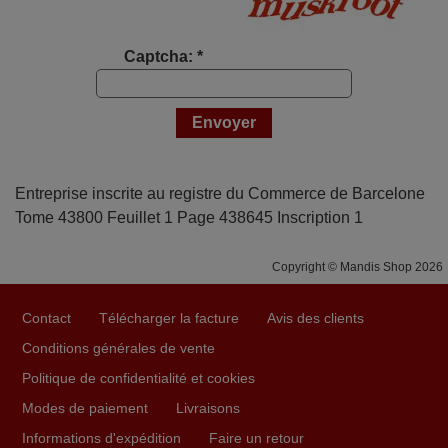
Captcha: *
Entreprise inscrite au registre du Commerce de Barcelone
Tome 43800 Feuillet 1 Page 438645 Inscription 1
Copyright © Mandis Shop 2026
Contact
Télécharger la facture
Avis des clients
Conditions générales de vente
Politique de confidentialité et cookies
Modes de paiement
Livraisons
Informations d'expédition
Faire un retour