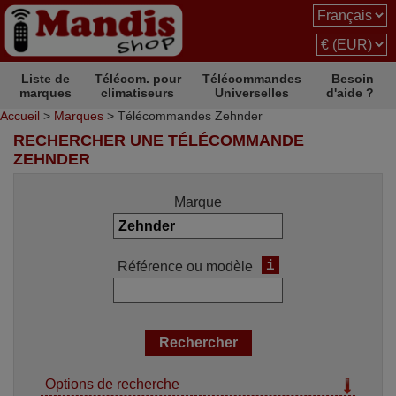
Liste de
Télécom. pour
Télécommandes
Besoin
marques
climatiseurs
Universelles
d'aide ?
Accueil
>
Marques
> Télécommandes Zehnder
RECHERCHER UNE TÉLÉCOMMANDE
ZEHNDER
Marque
i
Référence ou modèle
Options de recherche