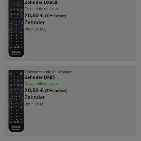
Zehnder DX650
Disponible en stock
20,50 €
(TVA incluse)
Zehnder
Pour DX 650
Télécommande équivalente
Zehnder DX65
Disponible en stock
20,50 €
(TVA incluse)
Zehnder
Pour DX 65