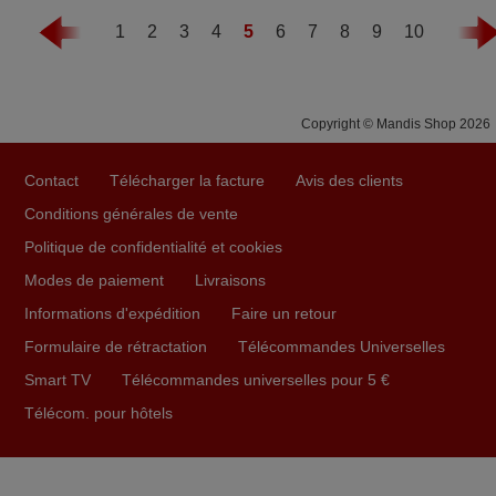
1
2
3
4
5
6
7
8
9
10
Copyright © Mandis Shop 2026
Contact
Télécharger la facture
Avis des clients
Conditions générales de vente
Politique de confidentialité et cookies
Modes de paiement
Livraisons
Informations d'expédition
Faire un retour
Formulaire de rétractation
Télécommandes Universelles
Smart TV
Télécommandes universelles pour 5 €
Télécom. pour hôtels