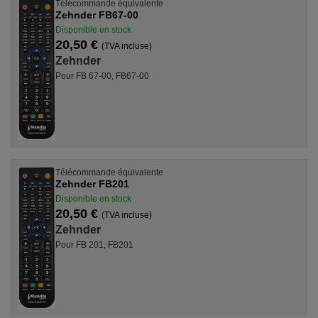
Télécommande équivalente
Zehnder FB67-00
Disponible en stock
20,50 €
(TVA incluse)
Zehnder
Pour FB 67-00, FB67-00
Télécommande équivalente
Zehnder FB201
Disponible en stock
20,50 €
(TVA incluse)
Zehnder
Pour FB 201, FB201