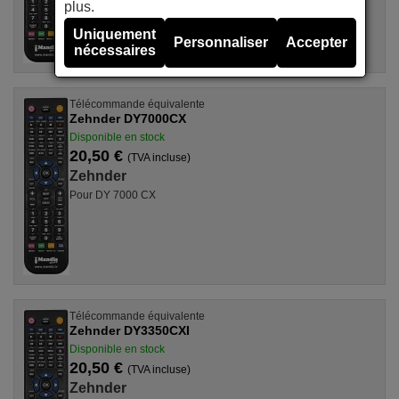
plus.
Uniquement
Personnaliser
Accepter
nécessaires
Télécommande équivalente
Zehnder DY7000CX
Disponible en stock
20,50 €
(TVA incluse)
Zehnder
Pour DY 7000 CX
Télécommande équivalente
Zehnder DY3350CXI
Disponible en stock
20,50 €
(TVA incluse)
Zehnder