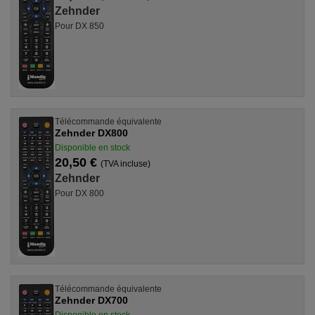
Zehnder
Pour DX 850
Télécommande équivalente
Zehnder DX800
Disponible en stock
20,50 €
(TVA incluse)
Zehnder
Pour DX 800
Télécommande équivalente
Zehnder DX700