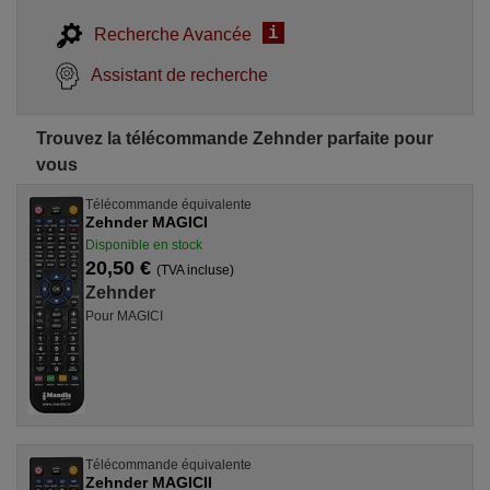
i
Recherche Avancée
Assistant de recherche
Trouvez la télécommande Zehnder parfaite pour
vous
Télécommande équivalente
Zehnder MAGICI
Disponible en stock
20,50 €
(TVA incluse)
Zehnder
Pour MAGICI
Télécommande équivalente
Zehnder MAGICII