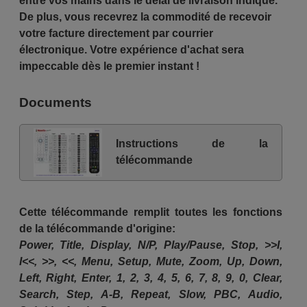
entre vos mains dans le délai de livraison indiqué.
De plus, vous recevrez la commodité de recevoir
votre facture directement par courrier
électronique. Votre expérience d'achat sera
impeccable dès le premier instant !
Documents
Instructions de la
télécommande
Cette télécommande remplit toutes les fonctions
de la télécommande d'origine:
Power, Title, Display, N/P, Play/Pause, Stop, >>I,
I<<, >>, <<, Menu, Setup, Mute, Zoom, Up, Down,
Left, Right, Enter, 1, 2, 3, 4, 5, 6, 7, 8, 9, 0, Clear,
Search, Step, A-B, Repeat, Slow, PBC, Audio,