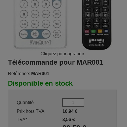
Cliquez pour agrandir
Télécommande pour MAR001
Référence:
MAR001
Disponible en stock
Quantité
Prix hors TVA
16,94
€
TVA*
3,56
€