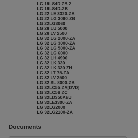
LG 19LS4D ZB 2
LG 19LS4D-ZB
LG 22 LE 3320-ZA
LG 22 LG 3060-ZB
LG 22LG3060
LG 26 LU 5000
LG 26 LV 2500
LG 32 LG 2000-ZA
LG 32 LG 3000-ZA
LG 32 LG 5000-ZA
LG 32 LG 6000
LG 32 LH 4900
LG 32 LK 330
LG 32 LK 330 ZH
LG 32 LT 75-ZA
LG 32 LV 2500
LG 32 SL 8000-ZB
LG 32LC55-ZA[DVD]
LG 32LC56-ZC
LG 32LD350AEU
LG 32LE3300-ZA
LG 32LG2000
LG 32LG2100-ZA
LG 32LG3000
LG 32LG30RA
Documents
LG 32LG6000-ZA
LG 32LK330AEU
LG 32LK455C-ZB