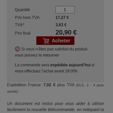
Quantité
Prix hors TVA
17,27
€
TVA*
3,63
€
20,90
€
Prix final
Acheter
Si vous n'êtes pas satisfait du produit
vous pouvez le retourner
La commande sera
expédiée aujourd'hui
si
vous effectuez l'achat avant 16:00h.
Expédition France:
7,02 €
plus TVA
(GLS, 2 - 4 jours
ouvrés)
Un document est inclus pour vous aider à utiliser
facilement la nouvelle télécommande, en indiquant la