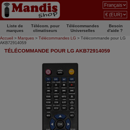
Liste de
Télécom. pour
Télécommandes
Besoin
marques
climatiseurs
Universelles
d'aide ?
Accueil
>
Marques
>
Télécommandes LG
> Télécommande pour LG
AKB72914059
TÉLÉCOMMANDE POUR LG AKB72914059