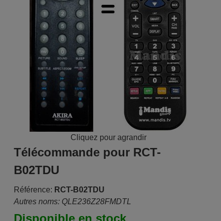
Cliquez pour agrandir
Télécommande pour RCT-
B02TDU
Référence:
RCT-B02TDU
Autres noms: QLE236Z28FMDTL
Disponible en stock