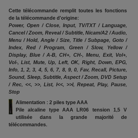
Cette télécommande remplit toutes les fonctions
de la télécommande d'origine:
Power, Open / Close, Input, TV/TXT / Language,
Cancel / Zoom, Reveal / Subtitle, Nicam/A2 / Audio,
Menu / Hold, Angle / Size, Title / Subpage, Goto /
Index, Red / Program, Green / Slow, Yellow /
Display, Blue / A-B, CH+, CH-, Menu, Exit, Vol+,
Vol-, List, Mute, Up, Left, OK, Right, Down, EPG,
Info, 1, 2, 3, 4, 5, 6, 7, 8, 9, 0, Fav, Recall, Picture,
Sound, Sleep, Subtitle, Aspect / Zoom, DVD Setup
/ Rec, <<, >>, List, I<<, >>I, Repeat, Play, Pause,
Stop
Alimentation : 2 piles type AAA
Pile alcaline type AAA LR06 tension 1,5 V
utilisée dans la grande majorité de
télécommandes.