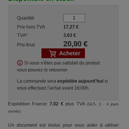
Quantité
Prix hors TVA
17,27
€
TVA*
3,63
€
20,90
€
Prix final
Acheter
Si vous n'êtes pas satisfait du produit
vous pouvez le retourner
La commande sera
expédiée aujourd'hui
si
vous effectuez l'achat avant 16:00h.
Expédition France:
7,02 €
plus TVA
(GLS, 2 - 4 jours
ouvrés)
Un document est inclus pour vous aider à utiliser