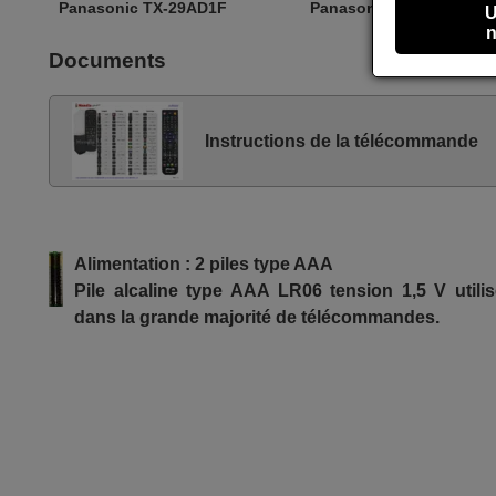
Panasonic TX-29AD1F
Panasonic TX-29AD2FB
U
n
Documents
Instructions de la télécommande
Alimentation : 2 piles type AAA
Pile alcaline type AAA LR06 tension 1,5 V utili
dans la grande majorité de télécommandes.