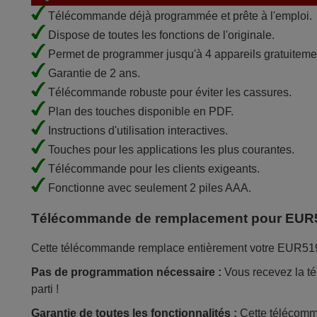
Télécommande déjà programmée et prête à l'emploi.
Dispose de toutes les fonctions de l'originale.
Permet de programmer jusqu'à 4 appareils gratuiteme
Garantie de 2 ans.
Télécommande robuste pour éviter les cassures.
Plan des touches disponible en PDF.
Instructions d'utilisation interactives.
Touches pour les applications les plus courantes.
Télécommande pour les clients exigeants.
Fonctionne avec seulement 2 piles AAA.
Télécommande de remplacement pour EUR
Cette télécommande remplace entièrement votre EUR51920 e
Pas de programmation nécessaire :
Vous recevez la té
parti !
Garantie de toutes les fonctionnalités :
Cette télécomma