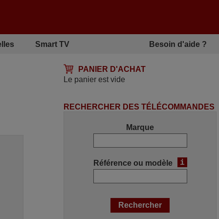
lles
Smart TV
Besoin d'aide ?
PANIER D'ACHAT
Le panier est vide
RECHERCHER DES TÉLÉCOMMANDES
Marque
i
Référence ou modèle