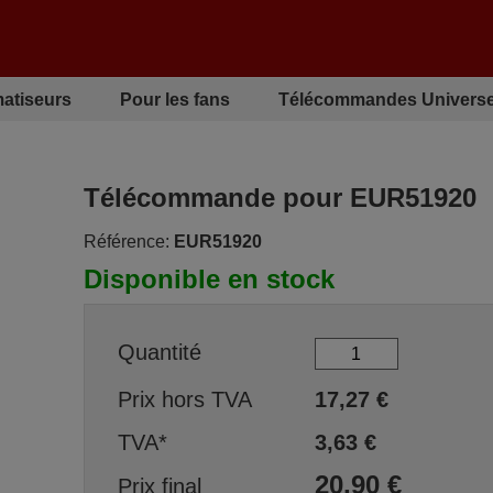
matiseurs
Pour les fans
Télécommandes Universe
Télécommande pour EUR51920
Référence:
EUR51920
Disponible en stock
Quantité
Prix hors TVA
17,27
€
TVA*
3,63
€
20,90
€
Prix final