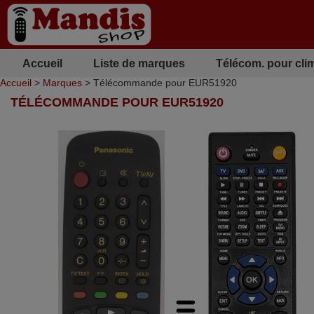
Accueil
Liste de marques
Télécom. pour cli
Accueil
>
Marques
> Télécommande pour EUR51920
TÉLÉCOMMANDE POUR EUR51920