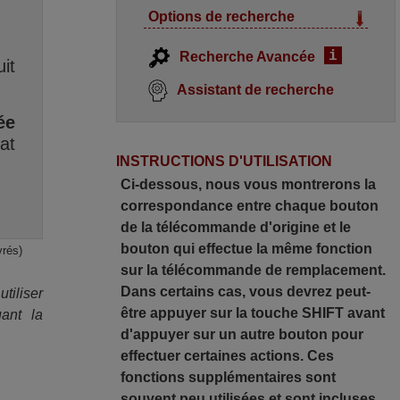
Options de recherche
i
Recherche Avancée
it
Assistant de recherche
ée
at
INSTRUCTIONS D'UTILISATION
Ci-dessous, nous vous montrerons la
correspondance entre chaque bouton
de la télécommande d'origine et le
bouton qui effectue la même fonction
vrés)
sur la télécommande de remplacement.
Dans certains cas, vous devrez peut-
iliser
être appuyer sur la touche SHIFT avant
ant la
d'appuyer sur un autre bouton pour
effectuer certaines actions. Ces
fonctions supplémentaires sont
souvent peu utilisées et sont incluses