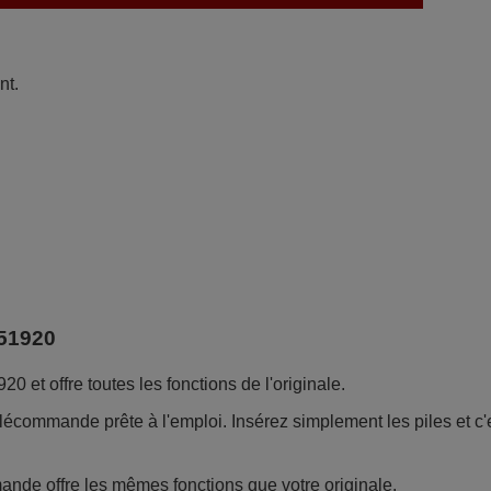
nt.
51920
t offre toutes les fonctions de l'originale.
lécommande prête à l'emploi. Insérez simplement les piles et c'
nde offre les mêmes fonctions que votre originale.