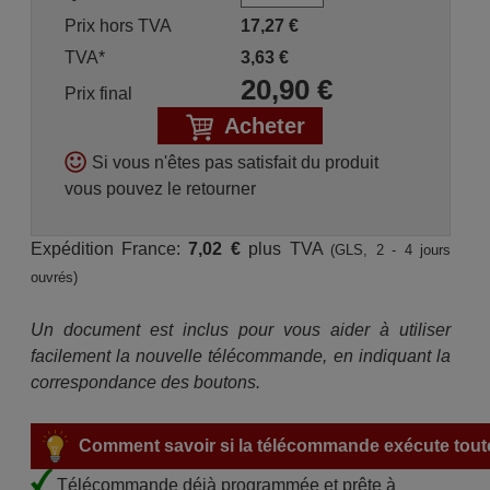
Prix hors TVA
17,27
€
TVA*
3,63
€
20,90
€
Prix final
Acheter
Si vous n'êtes pas satisfait du produit
vous pouvez le retourner
Expédition France:
7,02 €
plus TVA
(GLS, 2 - 4 jours
ouvrés)
Un document est inclus pour vous aider à utiliser
facilement la nouvelle télécommande, en indiquant la
correspondance des boutons.
Comment savoir si la télécommande exécute toute
Télécommande déjà programmée et prête à