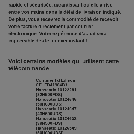
rapide et sécurisée, garantissant qu'elle arrive
entre vos mains dans le délai de livraison indiqué.
De plus, vous recevrez la commodité de recevoir
votre facture directement par courrier
électronique. Votre expérience d'achat sera
impeccable dès le premier instant !
Voici certains modèles qui utilisent cette
télécommande
Continental Edison
CELED41984B3
Hanseatic 10122291
(32H500FDS)
Hanseatic 10124646
(50H600UDS)
Hanseatic 10124647
(43H600UDS)
Hanseatic 10124652
(39H500FDS)
Hanseatic 10126549
(50H600UDSI)