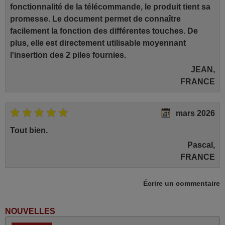
fonctionnalité de la télécommande, le produit tient sa
promesse. Le document permet de connaître
facilement la fonction des différentes touches. De
plus, elle est directement utilisable moyennant
l'insertion des 2 piles fournies.
JEAN,
FRANCE
mars 2026
Tout bien.
Pascal,
FRANCE
Écrire un commentaire
juin 2026
Parfait.. je recommande..!
NOUVELLES
Joel,