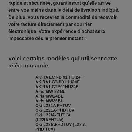
rapide et sécurisée, garantissant qu'elle arrive
entre vos mains dans le délai de livraison indiqué.
De plus, vous recevrez la commodité de recevoir
votre facture directement par courrier
électronique. Votre expérience d'achat sera
impeccable dès le premier instant !
Voici certains modèles qui utilisent cette
télécommande
AKIRA LCT-B 01 HU 24 F
AKIRA LCT-B01HU24F
AKIRA LCTB01HU24F
Airis MW 22 BL
Airis MW24BL
Airis MW26BL
Oki L221A PHTUV
Oki L221A-PHDTUV
Oki L22IA-FHTUV
(L22IAFHTUV)
Oki L22IAPHDTUV (L22IA
PHD TUV)